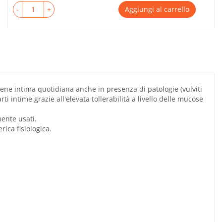
-
+
Aggiungi al carrello
iene intima quotidiana anche in presenza di patologie (vulviti
ti intime grazie all'elevata tollerabilità a livello delle mucose
mente usati.
rica fisiologica.