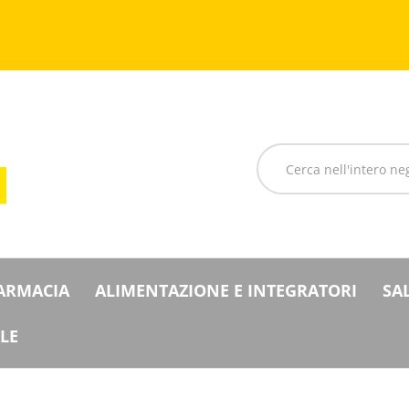
Cerca
Prodotto
FARMACIA
ALIMENTAZIONE E INTEGRATORI
SA
LE