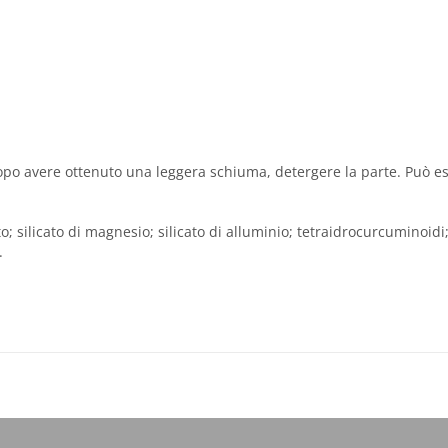
po avere ottenuto una leggera schiuma, detergere la parte. Può ess
o; silicato di magnesio; silicato di alluminio; tetraidrocurcuminoidi; 
.