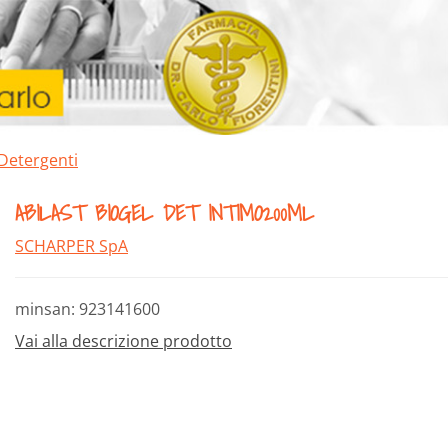
Detergenti
ABILAST BIOGEL DET INTIMO200ML
SCHARPER SpA
minsan: 923141600
Vai alla descrizione prodotto