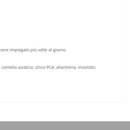
ere impiegato più volte al giorno.
centella asiatica; zinco PCA; allantoina; inositolo;