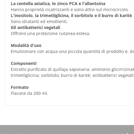
La centella asiatica, lo zinco PCA e l'allantoina
Hanno proprietà cicatrizzanti e sono attivi sul microcircolo.
L'inositolo, la trimetilglicina, il sorbitolo e il burro di karitè
Sono idratanti ed emollienti.
Gli antibatterici vegetali
Offrono una protezione cutanea estesa.
Modalità d'uso
Emulsionare con acqua una piccola quantità di prodotto e, do
Componenti
Estratto purificato di quillaja saponaria; ammonio glicirrizinat
trimetilglicina; sorbitolo; burro di karitè; antibatterici vegetali
Formato
Flacone da 200 ml.