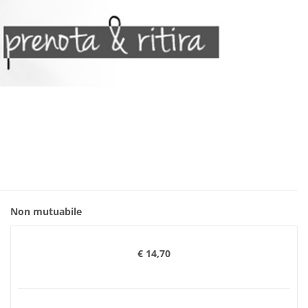
Non mutuabile
€ 14,70
Prezzo