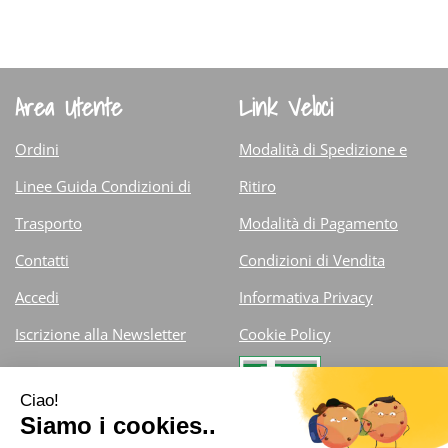
è
1G
disponibile
Area Utente
Link Veloci
Ordini
Modalità di Spedizione e
Linee Guida Condizioni di
Ritiro
Trasporto
Modalità di Pagamento
Contatti
Condizioni di Vendita
Accedi
Informativa Privacy
Iscrizione alla Newsletter
Cookie Policy