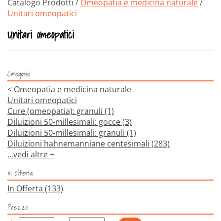
Catalogo Prodotti /
Omeopatia e medicina naturale
/
Unitari omeopatici
Unitari omeopatici
Categorie
<
Omeopatia e medicina naturale
Unitari omeopatici
Cure (omeopatia): granuli
(1)
Diluizioni 50-millesimali: gocce
(3)
Diluizioni 50-millesimali: granuli
(1)
Diluizioni hahnemanniane centesimali
(283)
...vedi altre +
In Offerta
In Offerta
(133)
Prezzo