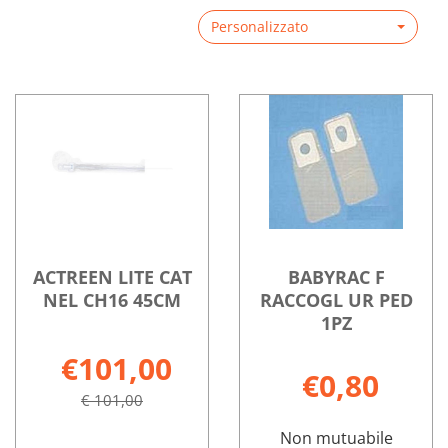
Personalizzato
ACTREEN LITE CAT
BABYRAC F
NEL CH16 45CM
RACCOGL UR PED
1PZ
€101,00
€0,80
€ 101,00
Non mutuabile