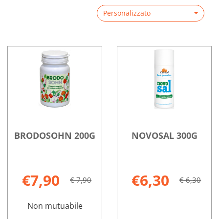
Personalizzato
BRODOSOHN 200G
NOVOSAL 300G
€7,90
€6,30
€ 7,90
€ 6,30
Non mutuabile