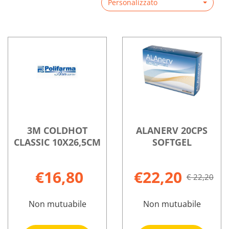
Personalizzato
3M COLDHOT
ALANERV 20CPS
CLASSIC 10X26,5CM
SOFTGEL
€16,80
€22,20
€ 22,20
Non mutuabile
Non mutuabile