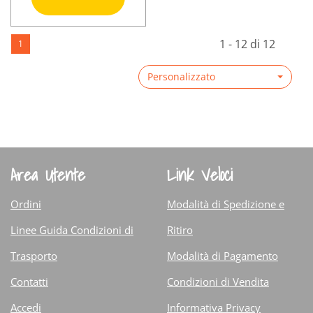
18FLX5ML al
carrello
Informazioni
1 - 12 di 12
1
su OTOCLEAN
18FLX5ML
Personalizzato
Area Utente
Link Veloci
Ordini
Modalità di Spedizione e
Linee Guida Condizioni di
Ritiro
Trasporto
Modalità di Pagamento
Contatti
Condizioni di Vendita
Accedi
Informativa Privacy