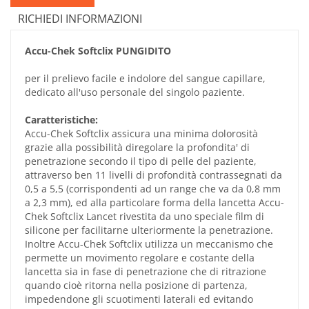
RICHIEDI INFORMAZIONI
Accu-Chek Softclix
PUNGIDITO
per il prelievo facile e indolore del sangue capillare,
dedicato all'uso personale del singolo paziente.
Caratteristiche:
Accu-Chek Softclix assicura una minima dolorosità
grazie alla possibilità diregolare la profondita' di
penetrazione secondo il tipo di pelle del paziente,
attraverso ben 11 livelli di profondità contrassegnati da
0,5 a 5,5 (corrispondenti ad un range che va da 0,8 mm
a 2,3 mm), ed alla particolare forma della lancetta Accu-
Chek Softclix Lancet rivestita da uno speciale film di
silicone per facilitarne ulteriormente la penetrazione.
Inoltre Accu-Chek Softclix utilizza un meccanismo che
permette un movimento regolare e costante della
lancetta sia in fase di penetrazione che di ritrazione
quando cioè ritorna nella posizione di partenza,
impedendone gli scuotimenti laterali ed evitando