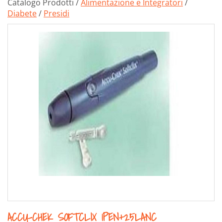
Catalogo Prodotti /
Alimentazione e Integratori
/
Diabete
/
Presidi
ACCU-CHEK SOFTCLIX 1PEN+25LANC