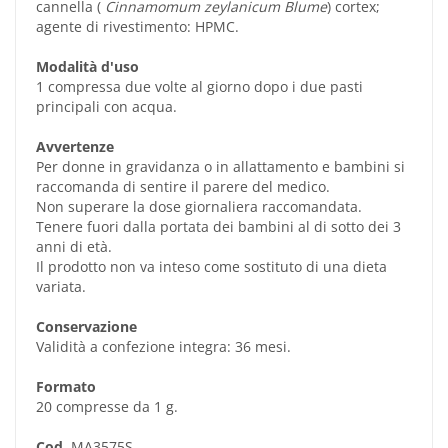
cannella (
Cinnamomum zeylanicum Blume
) cortex;
agente di rivestimento: HPMC.
Modalità d'uso
1 compressa due volte al giorno dopo i due pasti
principali con acqua.
Avvertenze
Per donne in gravidanza o in allattamento e bambini si
raccomanda di sentire il parere del medico.
Non superare la dose giornaliera raccomandata.
Tenere fuori dalla portata dei bambini al di sotto dei 3
anni di età.
Il prodotto non va inteso come sostituto di una dieta
variata.
Conservazione
Validità a confezione integra: 36 mesi.
Formato
20 compresse da 1 g.
Cod.
MA3575S