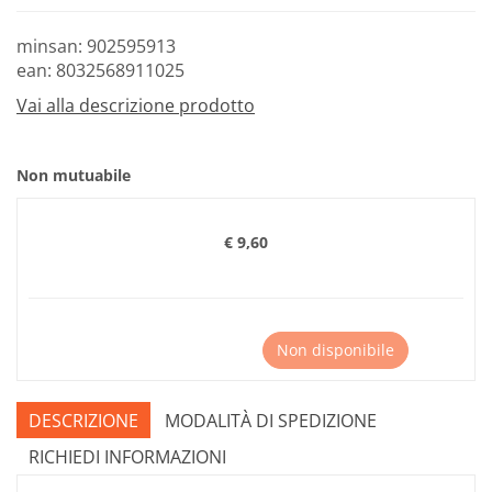
minsan: 902595913
ean: 8032568911025
Vai alla descrizione prodotto
Non mutuabile
€ 9,60
Prezzo
Non disponibile
DESCRIZIONE
MODALITÀ DI SPEDIZIONE
RICHIEDI INFORMAZIONI