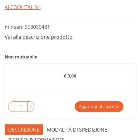
ALCOOLITAL Srl
minsan: 908030481
Vai alla descrizione prodotto
Non mutuabile
€ 3,00
Prezzo
-
+
Aggiungi al carrello
DESCRIZIONE
MODALITÀ DI SPEDIZIONE
RICHIEDI INFORMAZIONI