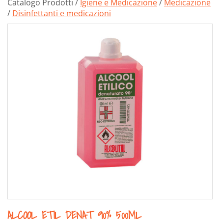
Catalogo Prodotti /
Igiene e Medicazione
/
Medicazione
/
Disinfettanti e medicazioni
ALCOOL ETIL DENAT 90% 500ML