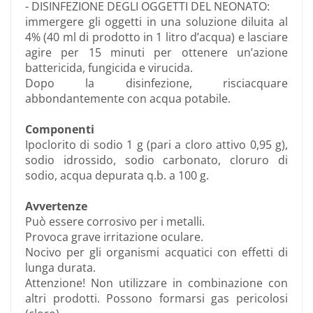
- DISINFEZIONE DEGLI OGGETTI DEL NEONATO:
immergere gli oggetti in una soluzione diluita al
4% (40 ml di prodotto in 1 litro d’acqua) e lasciare
agire per 15 minuti per ottenere un’azione
battericida, fungicida e virucida.
Dopo la disinfezione, risciacquare
abbondantemente con acqua potabile.
Componenti
Ipoclorito di sodio 1 g (pari a cloro attivo 0,95 g),
sodio idrossido, sodio carbonato, cloruro di
sodio, acqua depurata q.b. a 100 g.
Avvertenze
Può essere corrosivo per i metalli.
Provoca grave irritazione oculare.
Nocivo per gli organismi acquatici con effetti di
lunga durata.
Attenzione! Non utilizzare in combinazione con
altri prodotti. Possono formarsi gas pericolosi