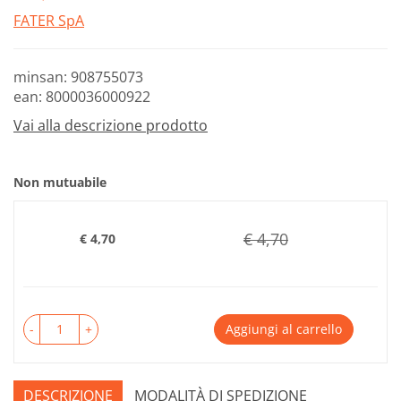
FATER SpA
minsan: 908755073
ean: 8000036000922
Vai alla descrizione prodotto
Non mutuabile
€ 4,70
€ 4,70
Prezzo
-
+
Aggiungi al carrello
DESCRIZIONE
MODALITÀ DI SPEDIZIONE