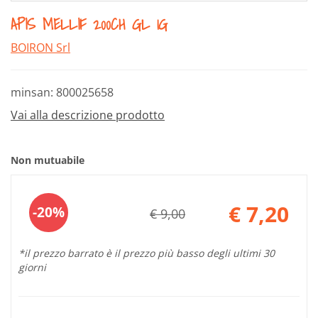
APIS MELLIF 200CH GL 1G
BOIRON Srl
minsan: 800025658
Vai alla descrizione prodotto
Non mutuabile
Sconto
€ 7,20
20%
€ 9,00
del
Prezzo
scontato
*il prezzo barrato è il prezzo più basso degli ultimi 30
giorni