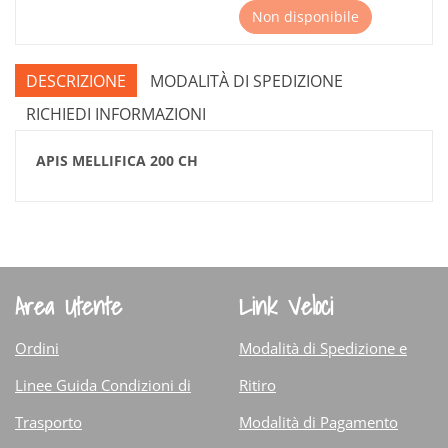
Non disponibile
DESCRIZIONE
MODALITÀ DI SPEDIZIONE
RICHIEDI INFORMAZIONI
APIS MELLIFICA 200 CH
Area Utente
Link Veloci
Ordini
Modalità di Spedizione e
Linee Guida Condizioni di
Ritiro
Trasporto
Modalità di Pagamento