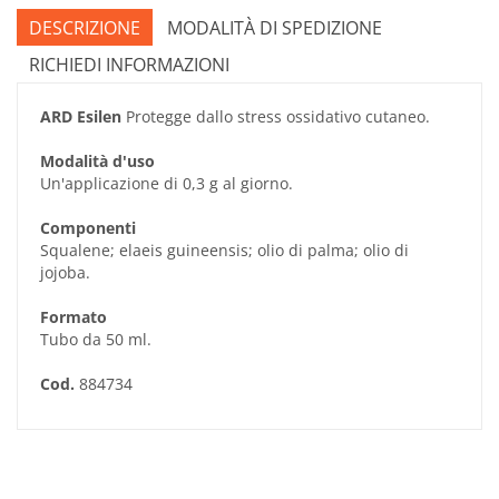
DESCRIZIONE
MODALITÀ DI SPEDIZIONE
RICHIEDI INFORMAZIONI
ARD Esilen
Protegge dallo stress ossidativo cutaneo.
Modalità d'uso
Un'applicazione di 0,3 g al giorno.
Componenti
Squalene; elaeis guineensis; olio di palma; olio di
jojoba.
Formato
Tubo da 50 ml.
Cod.
884734