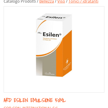
Catalogo Prodotti /
Bellezza
/
Viso
/
Tonici / idratanti
ARD ESILEN EMULSIONE 50ML