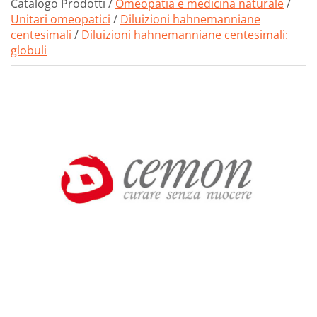
Catalogo Prodotti /
Omeopatia e medicina naturale
/
Unitari omeopatici
/
Diluizioni hahnemanniane
centesimali
/
Diluizioni hahnemanniane centesimali:
globuli