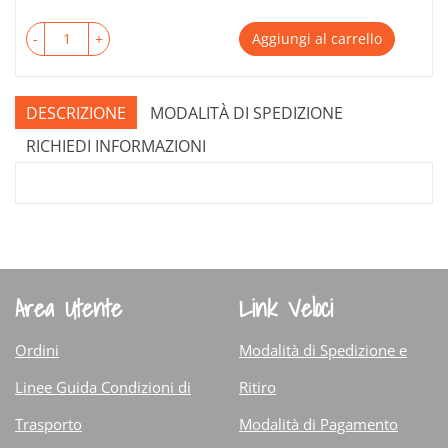
-
+
Aggiungi al carrello
DESCRIZIONE
MODALITÀ DI SPEDIZIONE
RICHIEDI INFORMAZIONI
Area Utente
Link Veloci
Ordini
Modalità di Spedizione e
Linee Guida Condizioni di
Ritiro
Trasporto
Modalità di Pagamento