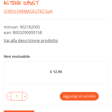
ASTENIX 12BUST
CHIESI FARMACEUTICI SpA
minsan: 902182005
ean: 8003290000158
Vai alla descrizione prodotto
Non mutuabile
€ 12,90
Prezzo
-
+
Aggiungi al carrello