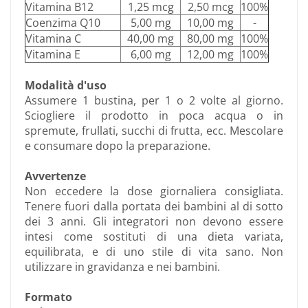
Vitamina B12
1,25 mcg
2,50 mcg
100%
Coenzima Q10
5,00 mg
10,00 mg
-
Vitamina C
40,00 mg
80,00 mg
100%
Vitamina E
6,00 mg
12,00 mg
100%
Modalità d'uso
Assumere 1 bustina, per 1 o 2 volte al giorno.
Sciogliere il prodotto in poca acqua o in
spremute, frullati, succhi di frutta, ecc. Mescolare
e consumare dopo la preparazione.
Avvertenze
Non eccedere la dose giornaliera consigliata.
Tenere fuori dalla portata dei bambini al di sotto
dei 3 anni. Gli integratori non devono essere
intesi come sostituti di una dieta variata,
equilibrata, e di uno stile di vita sano. Non
utilizzare in gravidanza e nei bambini.
Formato