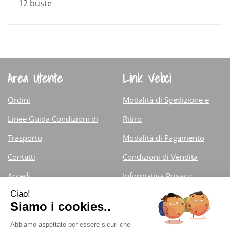
12 buste
Area Utente
Link Veloci
Ordini
Modalità di Spedizione e
Linee Guida Condizioni di
Ritiro
Trasporto
Modalità di Pagamento
Contatti
Condizioni di Vendita
Accedi
Informativa Privacy
Iscrizione alla Newsletter
Cookie Policy