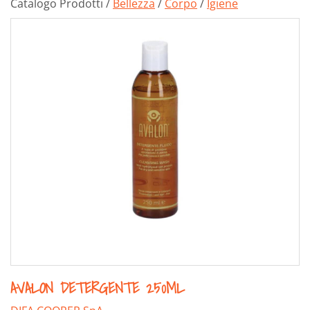
Catalogo Prodotti /
Bellezza
/
Corpo
/
Igiene
AVALON DETERGENTE 250ML