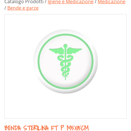
Catalogo Prodotti /
Igiene e Medicazione
/
Medicazione
/
Bende e garze
BENDA STERILINA FT P M5X15CM