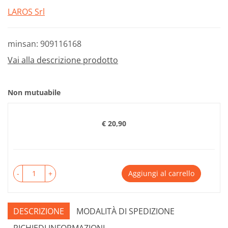
LAROS Srl
minsan: 909116168
Vai alla descrizione prodotto
Non mutuabile
€ 20,90
Prezzo
-
+
Aggiungi al carrello
DESCRIZIONE
MODALITÀ DI SPEDIZIONE
RICHIEDI INFORMAZIONI