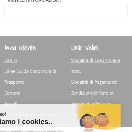
Area Utente
Link Veloci
Ordini
Modalità di Spedizione e
Linee Guida Condizioni di
Ritiro
Trasporto
Modalità di Pagamento
Contatti
Condizioni di Vendita
Accedi
Informativa Privacy
Iscrizione alla Newsletter
Cookie Policy