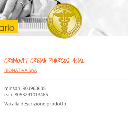
CROMOVIT CREMA PHARCOS 40ML
BIONATIVA SpA
minsan: 903963635
ean: 8053291013466
Vai alla descrizione prodotto