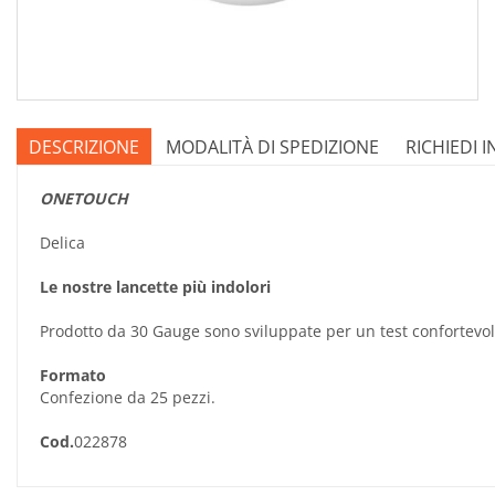
DESCRIZIONE
MODALITÀ DI SPEDIZIONE
RICHIEDI 
ONETOUCH
Delica
Le nostre lancette più indolori
Prodotto da 30 Gauge sono sviluppate per un test confortevole
Formato
Confezione da 25 pezzi.
Cod.
022878