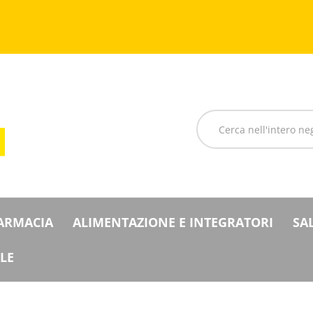
Cerca
Prodotto
FARMACIA
ALIMENTAZIONE E INTEGRATORI
SA
LE