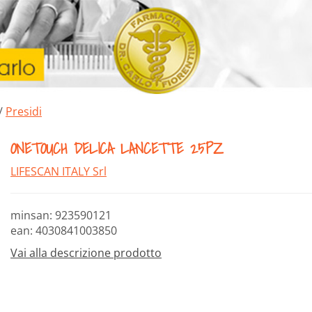
/
Presidi
ONETOUCH DELICA LANCETTE 25PZ
LIFESCAN ITALY Srl
minsan: 923590121
ean: 4030841003850
Vai alla descrizione prodotto