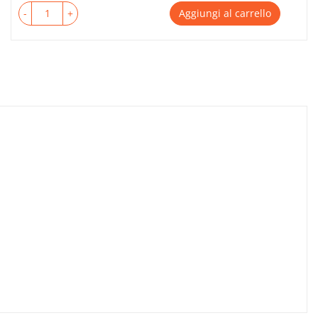
-
+
Aggiungi al carrello