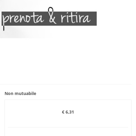
Non mutuabile
€ 6,31
Prezzo