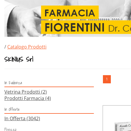
/
Catalogo Prodotti
SKINIUS Srl
1
In Evidenza
Vetrina Prodotti
(2)
Prodotti Farmacia
(4)
In Offerta
In Offerta
(3042)
Prezzo