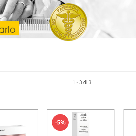
1 - 3 di 3
5%