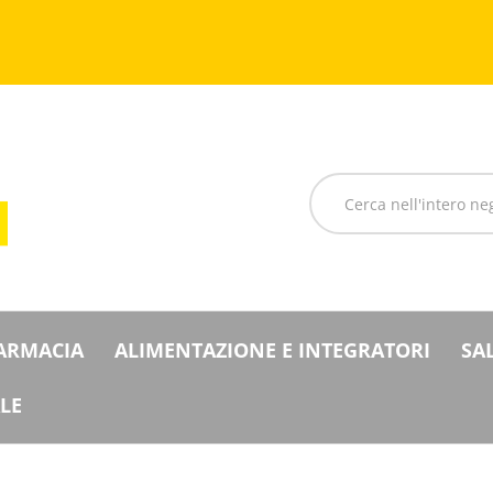
Cerca
Prodotto
FARMACIA
ALIMENTAZIONE E INTEGRATORI
SA
LE