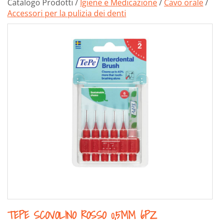
Catalogo Prodotti /
Igiene e Medicazione
/
Cavo orale
/
Accessori per la pulizia dei denti
TEPE SCOVOLINO ROSSO 0,5MM 6PZ