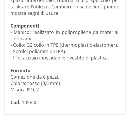
spazio interdentale. Guardarsi allo specchio per
facilitare l’utilizzo. Cambiare lo scovolino quando
mostra segni di usura.
Componenti
- Manico: realizzato in polipropilene da materiali
rinnovabili.
- Collo: G2 collo in TPE (thermoplastic elastomer).
- Setole: poliammide (PA).
- Filo: acciaio inossidabile rivestito di plastica.
Formato
Confezione da 6 pezzi.
Colore: rosso (0,5 mm)
Misura ISO: 2
Cod.
135630