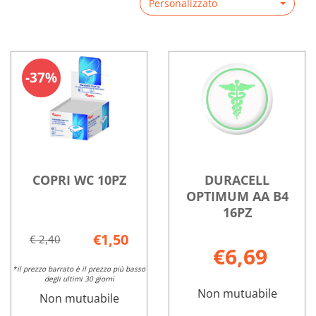
Personalizzato
37%
COPRI WC 10PZ
DURACELL
OPTIMUM AA B4
16PZ
€1,50
€ 2,40
€6,69
*il prezzo barrato è il prezzo più basso
degli ultimi 30 giorni
Non mutuabile
Non mutuabile