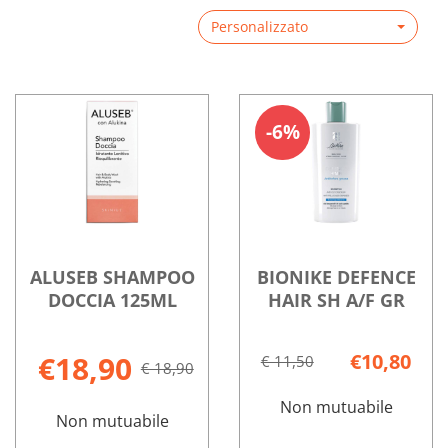
Personalizzato
6%
ALUSEB SHAMPOO
BIONIKE DEFENCE
DOCCIA 125ML
HAIR SH A/F GR
€18,90
€10,80
€ 11,50
€ 18,90
Non mutuabile
Non mutuabile