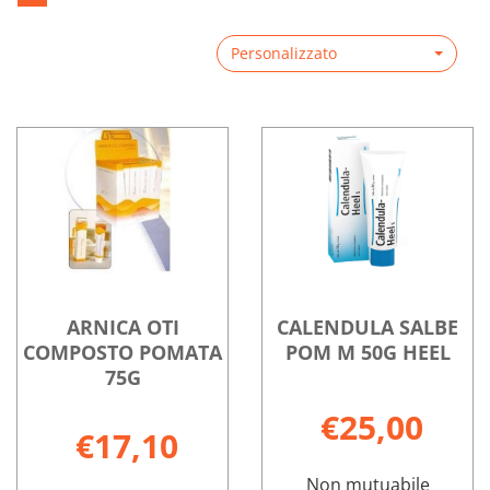
Personalizzato
ARNICA OTI
CALENDULA SALBE
COMPOSTO POMATA
POM M 50G HEEL
75G
€25,00
€17,10
Non mutuabile