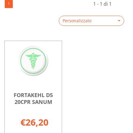
1 - 1 di 1
1
Personalizzato
FORTAKEHL D5
20CPR SANUM
€26,20