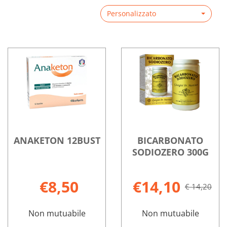
Personalizzato
ANAKETON 12BUST
BICARBONATO
SODIOZERO 300G
€8,50
€14,10
€ 14,20
Non mutuabile
Non mutuabile